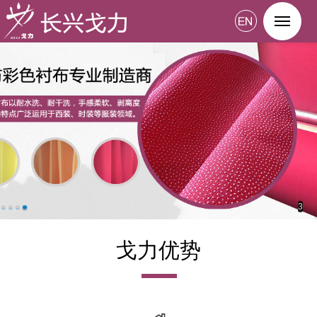
3
戈力优势