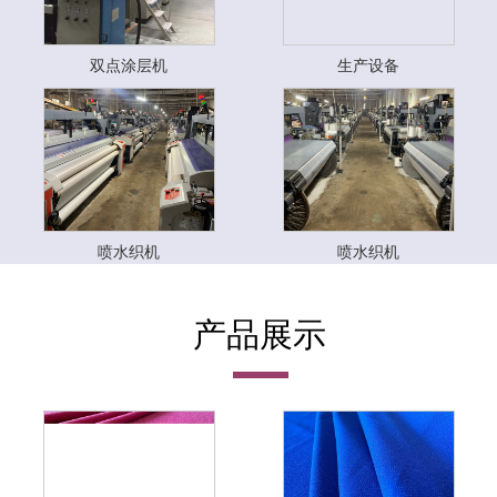
双点涂层机
生产设备
喷水织机
喷水织机
产品展示