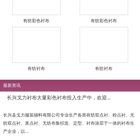
有纺彩色衬布
有纺彩色衬布
有纺衬布
有纺衬布
最新资讯
长兴戈力衬布大量彩色衬布投入生产中，欢迎...
长兴县戈力服装辅料有限公司专业生产各类有纺双点衬、粉点衬、无
纺双点衬、浆点衬、无纺布集织造、定型、衬布涂层于一体的衬布生
产企业，以...