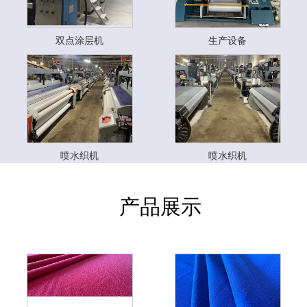
双点涂层机
生产设备
喷水织机
喷水织机
产品展示