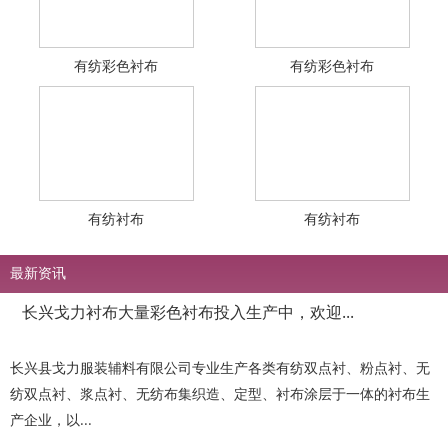
有纺彩色衬布
有纺彩色衬布
有纺衬布
有纺衬布
最新资讯
长兴戈力衬布大量彩色衬布投入生产中，欢迎...
长兴县戈力服装辅料有限公司专业生产各类有纺双点衬、粉点衬、无
纺双点衬、浆点衬、无纺布集织造、定型、衬布涂层于一体的衬布生
产企业，以...